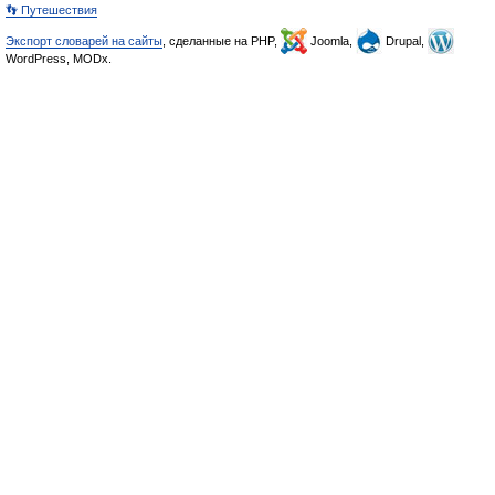
👣 Путешествия
Экспорт словарей на сайты
, сделанные на PHP,
Joomla,
Drupal,
WordPress, MODx.