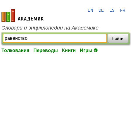
EN
DE
ES
FR
academic.ru
Словари и энциклопедии на Академике
Найти!
Толкования
Переводы
Книги
Игры ⚽